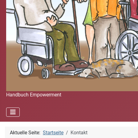
Handbuch Empowerment
Aktuelle Seite:
Startseite
Kontakt