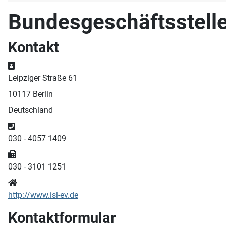
Bundesgeschäftsstelle 
Kontakt
Adresse
Leipziger Straße 61
10117 Berlin
Deutschland
Telefon
030 - 4057 1409
Fax
030 - 3101 1251
Website
http://www.isl-ev.de
Kontaktformular