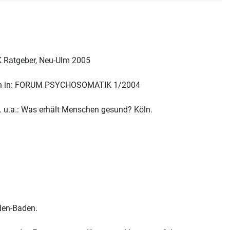
K Ratgeber, Neu-Ulm 2005
auch in: FORUM PSYCHOSOMATIK 1/2004
J. u.a.: Was erhält Menschen gesund? Köln.
aden-Baden.