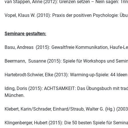
van Stappen, Anne (2012): Grenzen setzen – Nein sagen: Tri
Vopel, Klaus W. (2010): Praxis der positiven Psychologie: Ü
Seminare gestalten:
Basu, Andreas (2015): Gewaltfreie Kommunikation, Haufe-Lex
Beermann, Susanne (2015): Spiele für Workshops und Semina
Hartebrodt-Schwier, Elke (2013): Warming-up-Spiele: 44 Ideen
Iding, Doris (2015): ACHTSAMKEIT: Das Übungsbuch mit tradi
München.
Klebert, Karin/Schrader, Einhard/Straub, Walter G. (Hg.) (2
Klingenberger, Hubert (2015): Die 50 besten Spiele für Semi