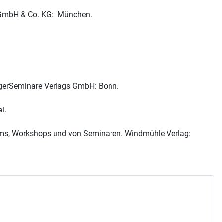
lag GmbH & Co. KG: München.
anagerSeminare Verlags GmbH: Bonn.
l.
tsteams, Workshops und von Seminaren. Windmühle Verlag: