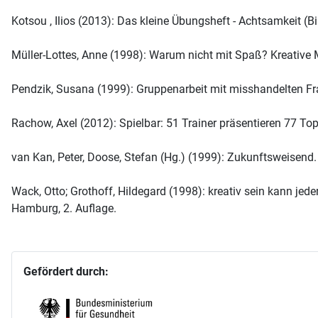
Kotsou , Ilios (2013): Das kleine Übungsheft - Achtsamkeit (
Müller-Lottes, Anne (1998): Warum nicht mit Spaß? Kreative M
Pendzik, Susana (1999): Gruppenarbeit mit misshandelten Fr
Rachow, Axel (2012): Spielbar: 51 Trainer präsentieren 77 To
van Kan, Peter, Doose, Stefan (Hg.) (1999): Zukunftsweisend
Wack, Otto; Grothoff, Hildegard (1998): kreativ sein kann je
Hamburg, 2. Auflage.
Gefördert durch: