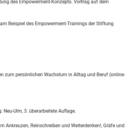
deutung des Empowerment-Konzepts. Vortrag auf dem
e am Beispiel des Empowerment-Trainings der Stiftung
en zum persönlichen Wachstum in Alltag und Beruf (online-
: Neu-Ulm, 3. überarbeitete Auflage.
m Ankreuzen, Reinschreiben und Weiterdenken!, Gräfe und