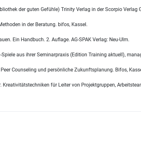
Bibliothek der guten Gefühle) Trinity Verlag in der Scorpio Ver
ethoden in der Beratung. bifos, Kassel.
auen. Ein Handbuch. 2. Auflage. AG-SPAK Verlag: Neu-Ulm.
p-Spiele aus ihrer Seminarpraxis (Edition Training aktuell), m
. Peer Counseling und persönliche Zukunftsplanung. Bifos, Kasse
der. Kreativitätstechniken für Leiter von Projektgruppen, Arbei