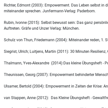
Richter, Edmont (2003): Empowerment. Das Leben selbst in 
miteinander sprechen. Junfermann-Verlag: Paderborn.
Rubin, Ivonne (2015): Selbst bewusst sein: Das ganz persön
Auftreten. Gräfe und Unzer Verlag: München.
Schulz von Thun, Friedemann (2004): Miteinander reden, 1. 
Siegrist, Ulrich; Luitjens, Martin (2011): 30 Minuten Resili
Thalmann, Yves-Alexandre (2014):Das kleine Übungsheft - Pos
Theunissen, Georg (2007): Empowerment behinderter Menschen
Ulsamer, Bertold (2004): Empowerment in Zeiten der Krise: A
van Stappen, Anne (2012): Das Kleine Übungsheft - Gewaltf