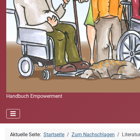
Handbuch Empowerment
Aktuelle Seite:
Startseite
Zum Nachschlagen
Literatu