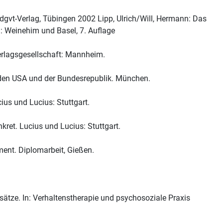
dgvt-Verlag, Tübingen 2002 Lipp, Ulrich/Will, Hermann: Das
 Weinehim und Basel, 7. Auflage
 Verlagsgesellschaft: Mannheim.
n den USA und der Bundesrepublik. München.
ius und Lucius: Stuttgart.
ret. Lucius und Lucius: Stuttgart.
ent. Diplomarbeit, Gießen.
nsätze. In: Verhaltenstherapie und psychosoziale Praxis