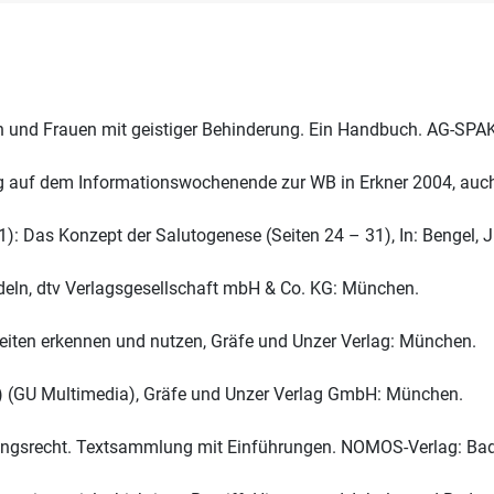
hen und Frauen mit geistiger Behinderung. Ein Handbuch. AG-SPA
ag auf dem Informationswochenende zur WB in Erkner 2004, 
1): Das Konzept der Salutogenese (Seiten 24 – 31), In: Bengel, 
ndeln, dtv Verlagsgesellschaft mbH & Co. KG: München.
keiten erkennen und nutzen, Gräfe und Unzer Verlag: München.
D) (GU Multimedia), Gräfe und Unzer Verlag GmbH: München.
tellungsrecht. Textsammlung mit Einführungen. NOMOS-Verlag: B