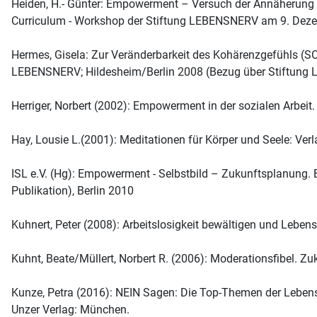
Heiden, H.- Günter: Empowerment – Versuch der Annäherung a
Curriculum - Workshop der Stiftung LEBENSNERV am 9. Dez
Hermes, Gisela: Zur Veränderbarkeit des Kohärenzgefühls (SO
LEBENSNERV; Hildesheim/Berlin 2008 (Bezug über Stiftung
Herriger, Norbert (2002): Empowerment in der sozialen Arbeit. 
Hay, Lousie L.(2001): Meditationen für Körper und Seele:
ISL e.V. (Hg): Empowerment - Selbstbild – Zukunftsplanung.
Publikation), Berlin 2010
Kuhnert, Peter (2008): Arbeitslosigkeit bewältigen und Lebe
Kuhnt, Beate/Müllert, Norbert R. (2006): Moderationsfibel. Zu
Kunze, Petra (2016): NEIN Sagen: Die Top-Themen der Lebe
Unzer Verlag: München.