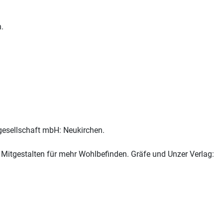
.
sgesellschaft mbH: Neukirchen.
itgestalten für mehr Wohlbefinden. Gräfe und Unzer Verlag: