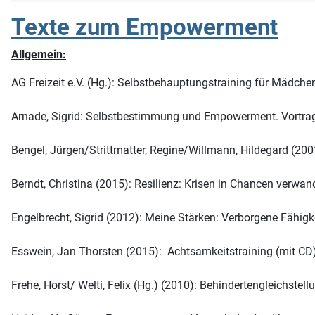
Texte zum Empowerment
Allgemein:
AG Freizeit e.V. (Hg.): Selbstbehauptungstraining für Mädc
Arnade, Sigrid: Selbstbestimmung und Empowerment. Vortr
Bengel, Jürgen/Strittmatter, Regine/Willmann, Hildegard (200
Berndt, Christina (2015): Resilienz: Krisen in Chancen verwa
Engelbrecht, Sigrid (2012): Meine Stärken: Verborgene Fähig
Esswein, Jan Thorsten (2015): Achtsamkeitstraining (mit C
Frehe, Horst/ Welti, Felix (Hg.) (2010): Behindertengleichs