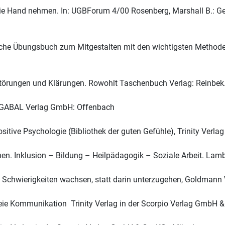
die Hand nehmen. In: UGBForum 4/00 Rosenberg, Marshall B.: Ge
liche Übungsbuch zum Mitgestalten mit den wichtigsten Methode
Störungen und Klärungen. Rowohlt Taschenbuch Verlag: Reinbek
enz, GABAL Verlag GmbH: Offenbach
itive Psychologie (Bibliothek der guten Gefühle), Trinity Verl
. Inklusion – Bildung – Heilpädagogik – Soziale Arbeit. Lambe
n Schwierigkeiten wachsen, statt darin unterzugehen, Goldmann
reie Kommunikation Trinity Verlag in der Scorpio Verlag GmbH 