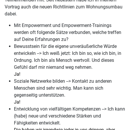
Vortrag auch die neuen Richtlinien zum Wohnungsumbau
dabei.
Mit Empowerment und Empowerment-Trainings
werden oft folgende Sätze verbunden, welche treffen
auf Deine Erfahrungen zu?
Bewusstsein für die eigene unveräußerliche Würde
entwickeln --> Ich weiß jetzt: Ich bin so, wie ich bin, in
Ordnung. Ich bin als Mensch wertvoll. Und dieses
Gefühl darf mir niemand weg nehmen.
Ja!
Soziale Netzwerke bilden --> Kontakt zu anderen
Menschen sind sehr wichtig. Man kann sich
gegenseitig unterstützen.
Ja!
Entwicklung von vielfältigen Kompetenzen --> Ich kann
(habe) neue und verschiedene Stärken und
Fähigkeiten entwickelt.
Die haben wir irgendwie jeder in uns drinnen, aber