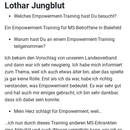
Lothar Jungblut
Welches Empowerment-Training hast Du besucht?
Ein Empowerment-Training für MS-Betroffene in Bielefeld
Warum hast Du an einem Empowerment-Training
teilgenommen?
Ich bekam den Vorschlag von unserem Landesverband
und dann war ich sehr neugierig. Ich habe mich informiert
zum Thema, weil ich auch etwas älter bin, aber das spielte
ja gar keine Rolle. Erst als ich da war, habe ich richtig
verstanden, was Empowerment bedeutet. Es war sehr gut
und hat auch mir einiges gebracht, ich bin sehr dankbar,
dass ich dabei sein konnte.
Mein Herz schlägt für Empowerment, weil…
…ich nun durch dieses Training anderen MS-Erkrankten
eine Aktivität und auch Wissen vermitteln kann, wie ich es