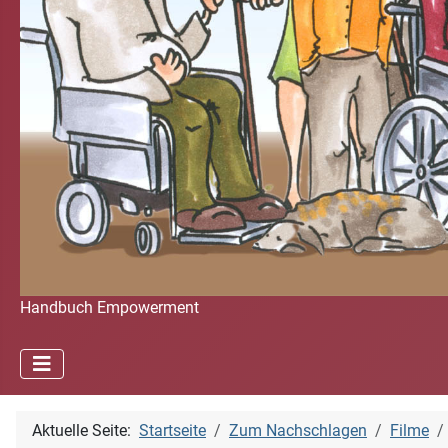
Handbuch Empowerment
Aktuelle Seite:
Startseite
Zum Nachschlagen
Filme