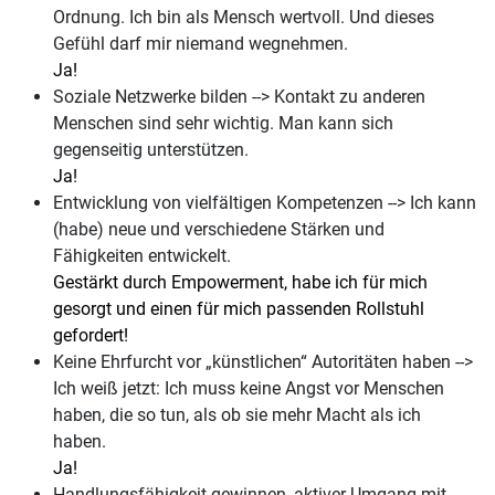
Ordnung. Ich bin als Mensch wertvoll. Und dieses
Gefühl darf mir niemand wegnehmen.
Ja!
Soziale Netzwerke bilden --> Kontakt zu anderen
Menschen sind sehr wichtig. Man kann sich
gegenseitig unterstützen.
Ja!
Entwicklung von vielfältigen Kompetenzen --> Ich kann
(habe) neue und verschiedene Stärken und
Fähigkeiten entwickelt.
Gestärkt durch Empowerment, habe ich für mich
gesorgt und einen für mich passenden Rollstuhl
gefordert!
Keine Ehrfurcht vor „künstlichen“ Autoritäten haben -->
Ich weiß jetzt: Ich muss keine Angst vor Menschen
haben, die so tun, als ob sie mehr Macht als ich
haben.
Ja!
Handlungsfähigkeit gewinnen, aktiver Umgang mit