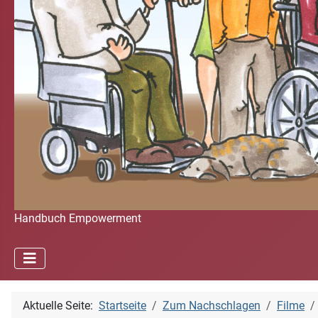
Handbuch Empowerment
Aktuelle Seite:
Startseite
Zum Nachschlagen
Filme